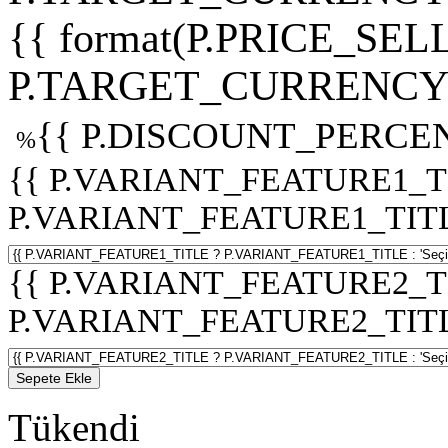
{{ format(P.PRICE_SELL
P.TARGET_CURRENCY 
{{ P.DISCOUNT_PERCEN
%
{{ P.VARIANT_FEATURE1_T
P.VARIANT_FEATURE1_TITLE :
{{ P.VARIANT_FEATURE2_T
P.VARIANT_FEATURE2_TITLE :
Sepete Ekle
Tükendi