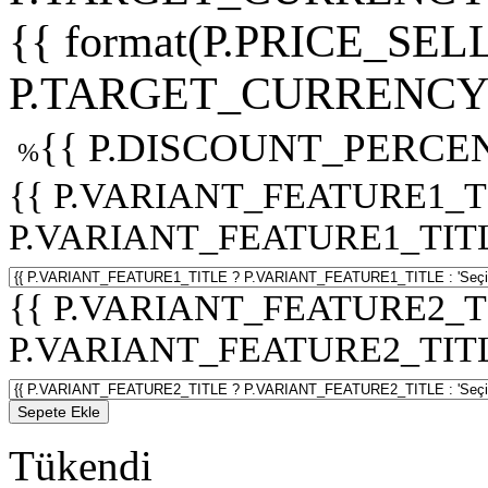
{{ format(P.PRICE_SELL
P.TARGET_CURRENCY 
{{ P.DISCOUNT_PERCEN
%
{{ P.VARIANT_FEATURE1_T
P.VARIANT_FEATURE1_TITLE :
{{ P.VARIANT_FEATURE2_T
P.VARIANT_FEATURE2_TITLE :
Sepete Ekle
Tükendi