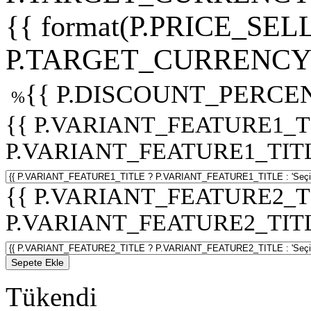
{{ format(P.PRICE_SELL
P.TARGET_CURRENCY 
{{ P.DISCOUNT_PERCEN
%
{{ P.VARIANT_FEATURE1_T
P.VARIANT_FEATURE1_TITLE :
{{ P.VARIANT_FEATURE2_T
P.VARIANT_FEATURE2_TITLE :
Sepete Ekle
Tükendi