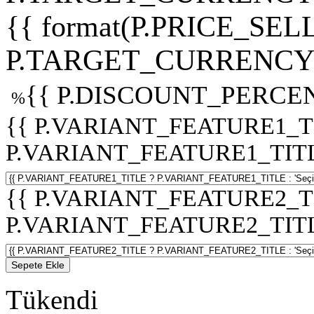
{{ format(P.PRICE_SELL
P.TARGET_CURRENCY 
{{ P.DISCOUNT_PERCEN
%
{{ P.VARIANT_FEATURE1_T
P.VARIANT_FEATURE1_TITLE :
{{ P.VARIANT_FEATURE2_T
P.VARIANT_FEATURE2_TITLE :
Sepete Ekle
Tükendi