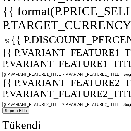
{{ format(P.PRICE_SELL
P.TARGET_CURRENCY 
{{ P.DISCOUNT_PERCEN
%
{{ P.VARIANT_FEATURE1_T
P.VARIANT_FEATURE1_TITLE :
{{ P.VARIANT_FEATURE2_T
P.VARIANT_FEATURE2_TITLE :
Sepete Ekle
Tükendi