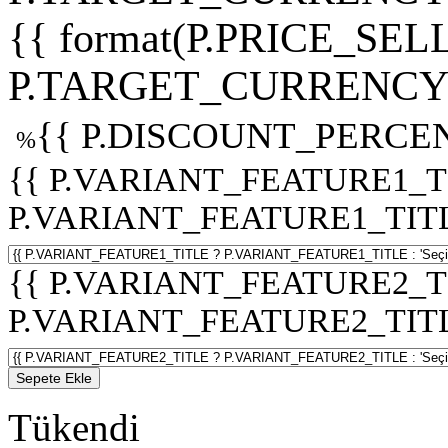
{{ format(P.PRICE_SELL
P.TARGET_CURRENCY 
{{ P.DISCOUNT_PERCEN
%
{{ P.VARIANT_FEATURE1_T
P.VARIANT_FEATURE1_TITLE :
{{ P.VARIANT_FEATURE2_T
P.VARIANT_FEATURE2_TITLE :
Sepete Ekle
Tükendi