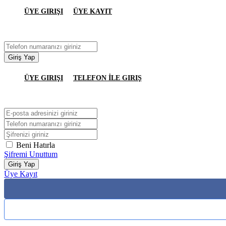
ÜYE GIRIŞI
ÜYE KAYIT
Giriş Yap
ÜYE GIRIŞI
TELEFON İLE GIRIŞ
Beni Hatırla
Şifremi Unuttum
Giriş Yap
Üye Kayıt