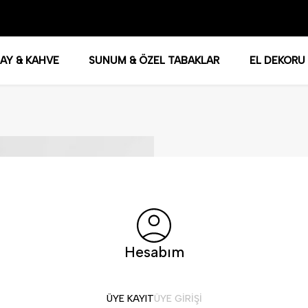
AY & KAHVE
SUNUM & ÖZEL TABAKLAR
EL DEKORU
Hesabım
ÜYE KAYIT
ÜYE GIRIŞI