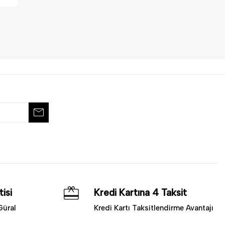
isi
Kredi Kartına 4 Taksit
Güral
Kredi Kartı Taksitlendirme Avantajı