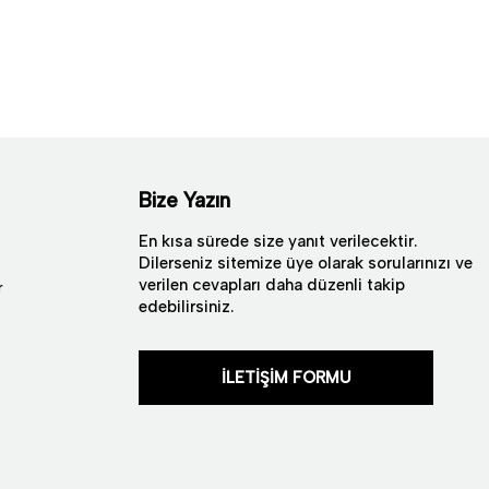
Bize Yazın
En kısa sürede size yanıt verilecektir.
Dilerseniz sitemize üye olarak sorularınızı ve
verilen cevapları daha düzenli takip
r
edebilirsiniz.
İLETİŞİM FORMU