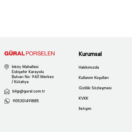
Kurumsal
İnköy Mahallesi
Hakkımızda
Eskişehir Karayolu
Bulvarı No: 94/1 Merkez
Kullanım Koşulları
/ Kütahya
Gizlilik Sözleşmesi
bilgi@gural.com.tr
KVKK
905301491885
İletişim