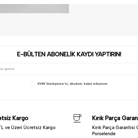
E-BÜLTEN ABONELİK KAYDI YAPTIRIN!
KVKK Sözleşmesi'ni
, okudum, kabul ediyorum.
tsiz Kargo
Kırık Parça Garant
L ve Üzeri Ücretsiz Kargo
Kırık Parça Garantisi 
Porselende