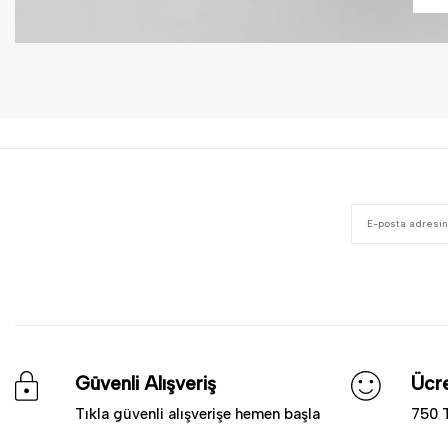
Güvenli Alışveriş
Ücre
Tıkla güvenli alışverişe hemen başla
750 T