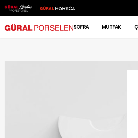
SOFRA
MUTFAK
Ç