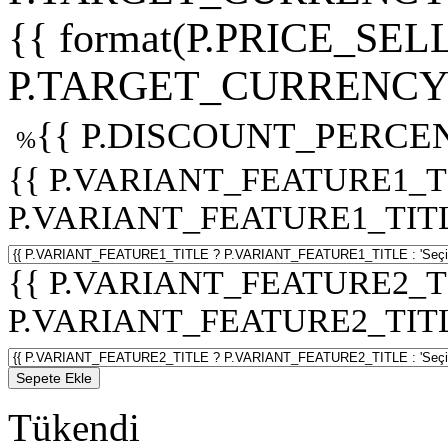
{{ format(P.PRICE_SELL
P.TARGET_CURRENCY 
{{ P.DISCOUNT_PERCEN
%
{{ P.VARIANT_FEATURE1_T
P.VARIANT_FEATURE1_TITLE :
{{ P.VARIANT_FEATURE2_T
P.VARIANT_FEATURE2_TITLE :
Sepete Ekle
Tükendi