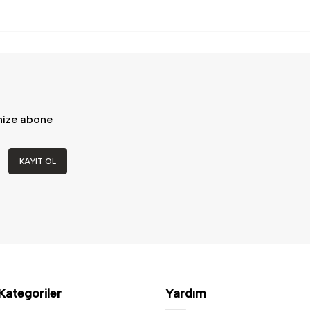
mize abone
KAYIT OL
Kategoriler
Yardım