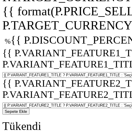
{{ format(P.PRICE_SELL
P.TARGET_CURRENCY 
{{ P.DISCOUNT_PERCEN
%
{{ P.VARIANT_FEATURE1_T
P.VARIANT_FEATURE1_TITLE :
{{ P.VARIANT_FEATURE2_T
P.VARIANT_FEATURE2_TITLE :
Sepete Ekle
Tükendi