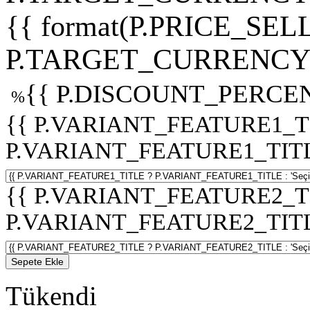
{{ format(P.PRICE_SELL
P.TARGET_CURRENCY 
{{ P.DISCOUNT_PERCEN
%
{{ P.VARIANT_FEATURE1_T
P.VARIANT_FEATURE1_TITLE :
{{ P.VARIANT_FEATURE2_T
P.VARIANT_FEATURE2_TITLE :
Sepete Ekle
Tükendi