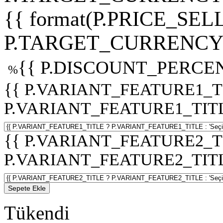
{{ format(P.PRICE_SELL
P.TARGET_CURRENCY 
{{ P.DISCOUNT_PERCEN
%
{{ P.VARIANT_FEATURE1_T
P.VARIANT_FEATURE1_TITLE :
{{ P.VARIANT_FEATURE2_T
P.VARIANT_FEATURE2_TITLE :
Sepete Ekle
Tükendi