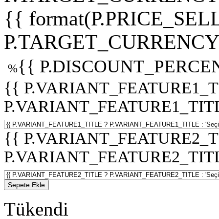
{{ format(P.PRICE_SELL
P.TARGET_CURRENCY 
{{ P.DISCOUNT_PERCEN
%
{{ P.VARIANT_FEATURE1_T
P.VARIANT_FEATURE1_TITLE :
{{ P.VARIANT_FEATURE2_T
P.VARIANT_FEATURE2_TITLE :
Sepete Ekle
Tükendi