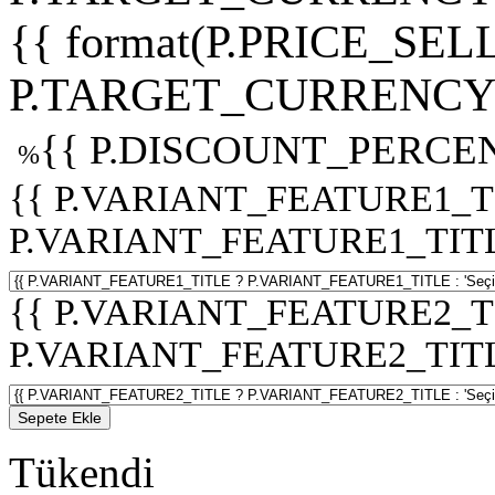
{{ format(P.PRICE_SELL
P.TARGET_CURRENCY 
{{ P.DISCOUNT_PERCEN
%
{{ P.VARIANT_FEATURE1_T
P.VARIANT_FEATURE1_TITLE :
{{ P.VARIANT_FEATURE2_T
P.VARIANT_FEATURE2_TITLE :
Sepete Ekle
Tükendi