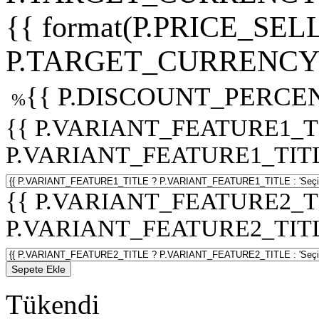
{{ format(P.PRICE_SELL
P.TARGET_CURRENCY 
{{ P.DISCOUNT_PERCEN
%
{{ P.VARIANT_FEATURE1_T
P.VARIANT_FEATURE1_TITLE :
{{ P.VARIANT_FEATURE2_T
P.VARIANT_FEATURE2_TITLE :
Sepete Ekle
Tükendi