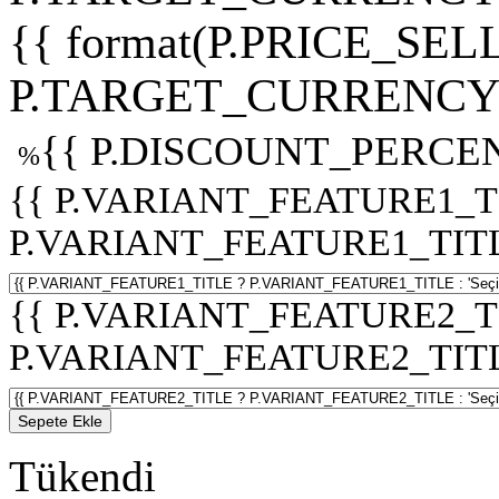
{{ format(P.PRICE_SELL
P.TARGET_CURRENCY 
{{ P.DISCOUNT_PERCEN
%
{{ P.VARIANT_FEATURE1_T
P.VARIANT_FEATURE1_TITLE :
{{ P.VARIANT_FEATURE2_T
P.VARIANT_FEATURE2_TITLE :
Sepete Ekle
Tükendi