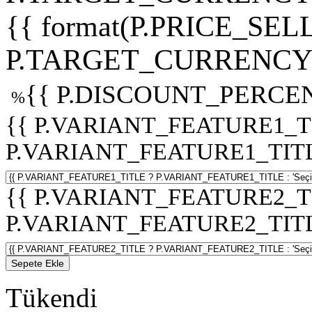
{{ format(P.PRICE_SELL
P.TARGET_CURRENCY 
{{ P.DISCOUNT_PERCEN
%
{{ P.VARIANT_FEATURE1_T
P.VARIANT_FEATURE1_TITLE :
{{ P.VARIANT_FEATURE2_T
P.VARIANT_FEATURE2_TITLE :
Sepete Ekle
Tükendi