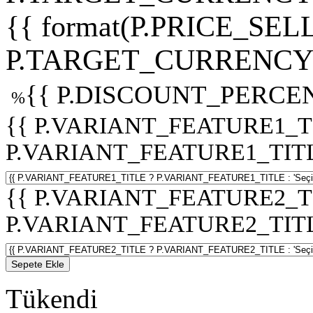
{{ format(P.PRICE_SELL
P.TARGET_CURRENCY 
{{ P.DISCOUNT_PERCEN
%
{{ P.VARIANT_FEATURE1_T
P.VARIANT_FEATURE1_TITLE :
{{ P.VARIANT_FEATURE2_T
P.VARIANT_FEATURE2_TITLE :
Sepete Ekle
Tükendi