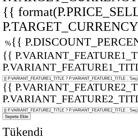
{{ format(P.PRICE_SELL
P.TARGET_CURRENCY 
{{ P.DISCOUNT_PERCEN
%
{{ P.VARIANT_FEATURE1_T
P.VARIANT_FEATURE1_TITLE :
{{ P.VARIANT_FEATURE2_T
P.VARIANT_FEATURE2_TITLE :
Sepete Ekle
Tükendi