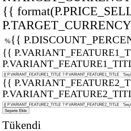
{{ format(P.PRICE_SELL
P.TARGET_CURRENCY 
{{ P.DISCOUNT_PERCEN
%
{{ P.VARIANT_FEATURE1_T
P.VARIANT_FEATURE1_TITLE :
{{ P.VARIANT_FEATURE2_T
P.VARIANT_FEATURE2_TITLE :
Sepete Ekle
Tükendi