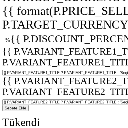
{{ format(P.PRICE_SELL
P.TARGET_CURRENCY 
{{ P.DISCOUNT_PERCEN
%
{{ P.VARIANT_FEATURE1_T
P.VARIANT_FEATURE1_TITLE :
{{ P.VARIANT_FEATURE2_T
P.VARIANT_FEATURE2_TITLE :
Sepete Ekle
Tükendi