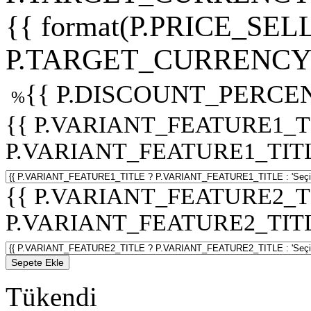
{{ format(P.PRICE_SELL
P.TARGET_CURRENCY 
{{ P.DISCOUNT_PERCEN
%
{{ P.VARIANT_FEATURE1_T
P.VARIANT_FEATURE1_TITLE :
{{ P.VARIANT_FEATURE2_T
P.VARIANT_FEATURE2_TITLE :
Sepete Ekle
Tükendi