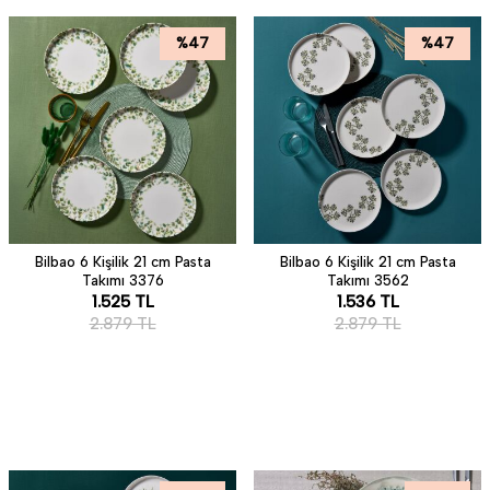
%
47
%
47
Bilbao 6 Kişilik 21 cm Pasta
Bilbao 6 Kişilik 21 cm Pasta
Takımı 3376
Takımı 3562
1.525
TL
1.536
TL
2.879
TL
2.879
TL