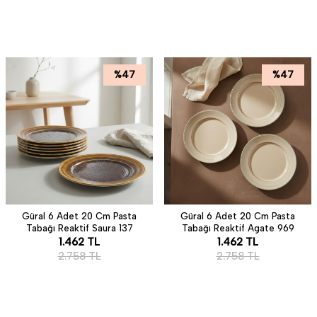
%
47
%
47
Güral 6 Adet 20 Cm Pasta
Güral 6 Adet 20 Cm Pasta
Tabağı Reaktif Saura 137
Tabağı Reaktif Agate 969
1.462
TL
1.462
TL
2.758
TL
2.758
TL