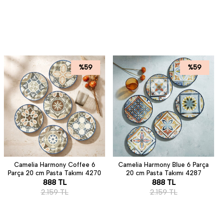
%
59
%
59
Camelia Harmony Coffee 6
Camelia Harmony Blue 6 Parça
Parça 20 cm Pasta Takımı 4270
20 cm Pasta Takımı 4287
888
TL
888
TL
2.159
TL
2.159
TL