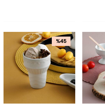
SEPETE EKLE
SEPETE EK
%
45