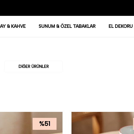
AY & KAHVE
SUNUM & ÖZEL TABAKLAR
EL DEKORU
DIĞER ÜRÜNLER
%
51