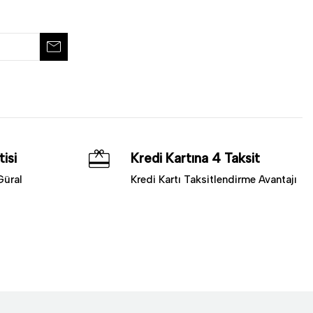
isi
Kredi Kartına 4 Taksit
Güral
Kredi Kartı Taksitlendirme Avantajı