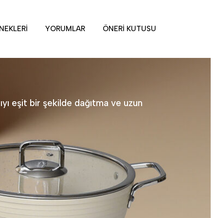
NEKLERI
YORUMLAR
ÖNERI KUTUSU
sıyı eşit bir şekilde dağıtma ve uzun