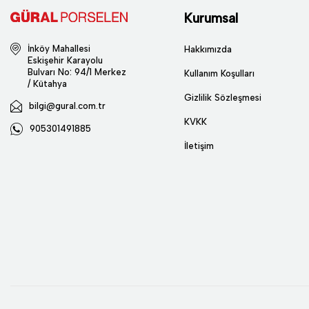
Kurumsal
İnköy Mahallesi
Hakkımızda
Eskişehir Karayolu
Bulvarı No: 94/1 Merkez
Kullanım Koşulları
/ Kütahya
Gizlilik Sözleşmesi
bilgi@gural.com.tr
KVKK
905301491885
İletişim