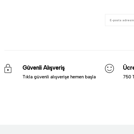
Güvenli Alışveriş
Ücre
Tıkla güvenli alışverişe hemen başla
750 T