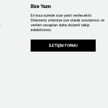
Bize Yazın
En kısa sürede size yanıt verilecektir.
Dilerseniz sitemize üye olarak sorularınızı ve
verilen cevapları daha düzenli takip
r
edebilirsiniz.
İLETİŞİM FORMU