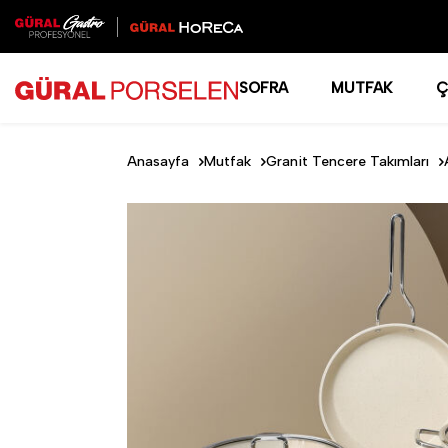
SOFRA
MUTFAK
Ç
Anasayfa
Mutfak
Granit Tencere Takımları