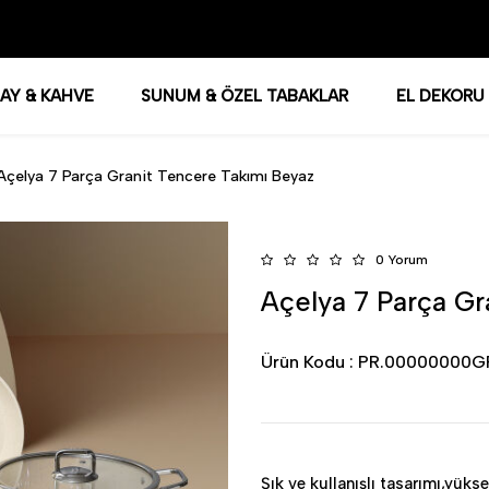
AY & KAHVE
SUNUM & ÖZEL TABAKLAR
EL DEKORU
Açelya 7 Parça Granit Tencere Takımı Beyaz
0 Yorum
Açelya 7 Parça Gr
Ürün Kodu :
PR.00000000
Şık ve kullanışlı tasarımı,yük