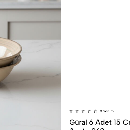
0 Yorum
Güral 6 Adet 15 C