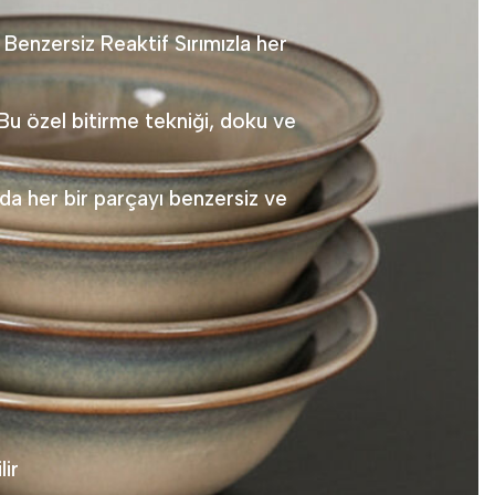
. Benzersiz Reaktif Sırımızla her
 Bu özel bitirme tekniği, doku ve
 da her bir parçayı benzersiz ve
ir