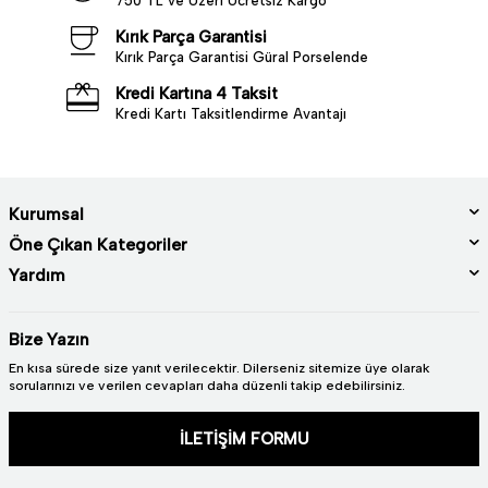
750 TL ve Üzeri Ücretsiz Kargo
Kırık Parça Garantisi
Kırık Parça Garantisi Güral Porselende
Kredi Kartına 4 Taksit
Kredi Kartı Taksitlendirme Avantajı
Kurumsal
Öne Çıkan Kategoriler
Yardım
Bize Yazın
En kısa sürede size yanıt verilecektir. Dilerseniz sitemize üye olarak
sorularınızı ve verilen cevapları daha düzenli takip edebilirsiniz.
İLETİŞİM FORMU