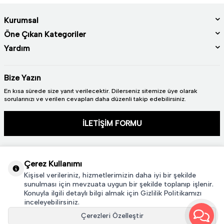
Kurumsal
Öne Çıkan Kategoriler
Yardım
Bize Yazın
En kısa sürede size yanıt verilecektir. Dilerseniz sitemize üye olarak
sorularınızı ve verilen cevapları daha düzenli takip edebilirsiniz.
İLETİŞİM FORMU
Çerez Kullanımı
Kişisel verileriniz, hizmetlerimizin daha iyi bir şekilde
sunulması için mevzuata uygun bir şekilde toplanıp işlenir.
Konuyla ilgili detaylı bilgi almak için Gizlilik Politikamızı
2024 © TÜM HAKLARI SAKLIDIR. GÜRAL PORSELEN
inceleyebilirsiniz.
Çerezleri Özelleştir