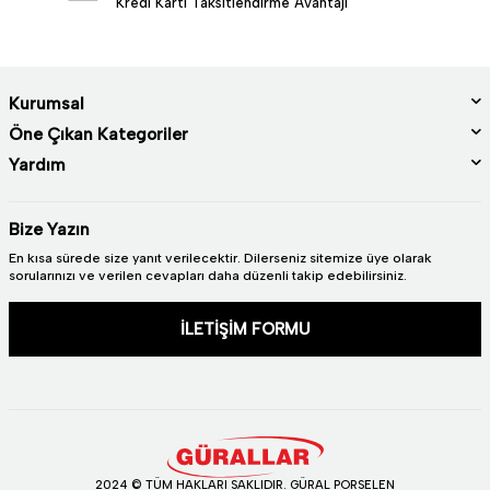
Kredi Kartı Taksitlendirme Avantajı
Kurumsal
Öne Çıkan Kategoriler
Yardım
Bize Yazın
En kısa sürede size yanıt verilecektir. Dilerseniz sitemize üye olarak
sorularınızı ve verilen cevapları daha düzenli takip edebilirsiniz.
İLETİŞİM FORMU
2024 © TÜM HAKLARI SAKLIDIR. GÜRAL PORSELEN