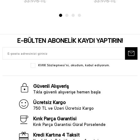
33.975
TL
33.975
TL
E-BÜLTEN ABONELİK KAYDI YAPTIRIN!
KVKK Sözleşmesi'ni
, okudum, kabul ediyorum.
Güvenli Alışveriş
Tıkla güvenli alışverişe hemen başla
Ücretsiz Kargo
750 TL ve Üzeri Ücretsiz Kargo
Kırık Parça Garantisi
Kırık Parça Garantisi Güral Porselende
Kredi Kartına 4 Taksit