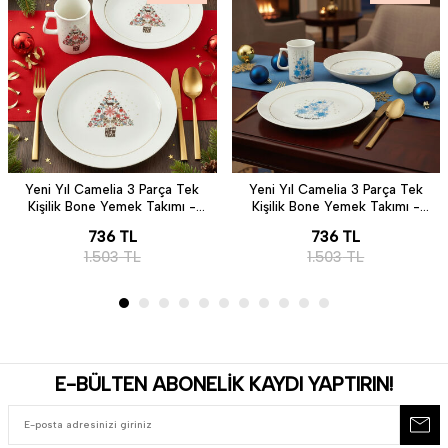
Yeni Yıl Camelia 3 Parça Tek
Yeni Yıl Camelia 3 Parça Tek
Kişilik Bone Yemek Takımı -
Kişilik Bone Yemek Takımı -
6268
6483
736
TL
736
TL
1.503
TL
1.503
TL
E-BÜLTEN ABONELİK KAYDI YAPTIRIN!