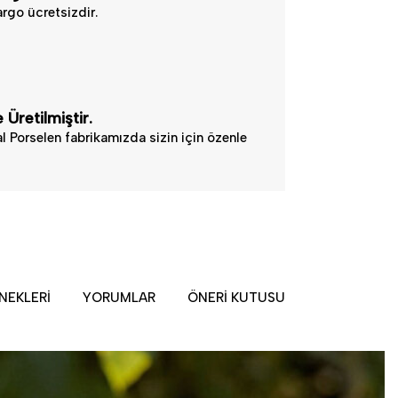
rgo ücretsizdir.
 Üretilmiştir.
l Porselen fabrikamızda sizin için özenle
NEKLERI
YORUMLAR
ÖNERI KUTUSU