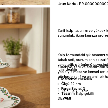
Ürün Kodu :
PR.000000000
Zarif kalp tasarımı ve yüksek ka
sunumluk, ikramlarınıza profes
Kalp formundaki şık tasarımı v
tabak seti, sunumlarınıza zari
ve estetik görünümü sayesind
Kurabiye, tatlı ve atıştırmalık 
için idealdir.
yapısıyla masa ve konsol üstle
günlerde zarif ve anlamlı bir he
Malzeme:
Porselen
Ölçü:
12 cm
Parça Sayısı:
3
Güle Güle kullanın.
Tasarım:
Kalp şekilli
DEVAMI
Kullanım:
Kurabiye ve atıştı
Yüzey:
Parlak ve pürüzsüz