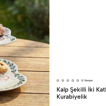
0 Yorum
Kalp Şekilli İki Ka
Kurabiyelik