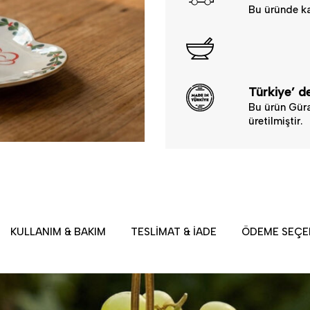
Bu üründe ka
Türkiye’ de
Bu ürün Güra
üretilmiştir.
KULLANIM & BAKIM
TESLIMAT & İADE
ÖDEME SEÇE