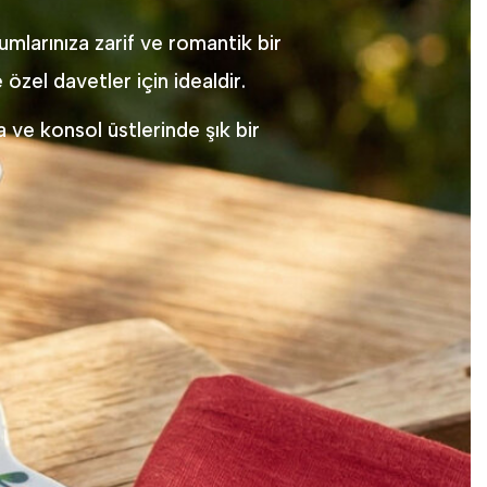
mlarınıza zarif ve romantik bir
zel davetler için idealdir.
a ve konsol üstlerinde şık bir