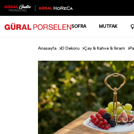
SOFRA
MUTFAK
Ç
Anasayfa
El Dekoru
Çay & Kahve & İkram
Pa