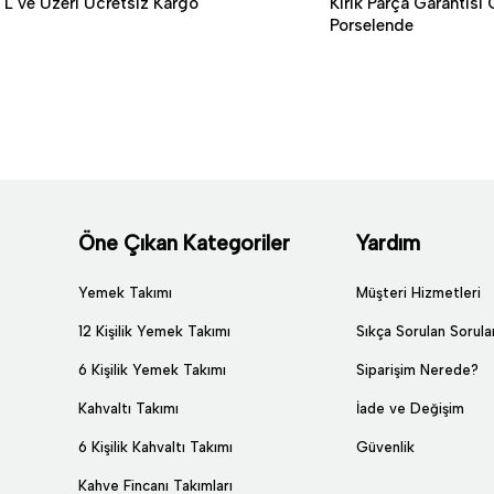
L ve Üzeri Ücretsiz Kargo
Kırık Parça Garantisi 
Porselende
Öne Çıkan Kategoriler
Yardım
Yemek Takımı
Müşteri Hizmetleri
12 Kişilik Yemek Takımı
Sıkça Sorulan Sorula
6 Kişilik Yemek Takımı
Siparişim Nerede?
Kahvaltı Takımı
İade ve Değişim
6 Kişilik Kahvaltı Takımı
Güvenlik
Kahve Fincanı Takımları