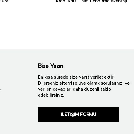
Güral
Kredi Kartı Taksitlendirme Avantajı
Bize Yazın
En kısa sürede size yanıt verilecektir.
Dilerseniz sitemize üye olarak sorularınızı ve
verilen cevapları daha düzenli takip
r
edebilirsiniz.
İLETİŞİM FORMU