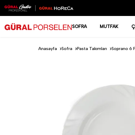
SOFRA
MUTFAK
Ç
Anasayfa
Sofra
Pasta Takımları
Soprano 6 