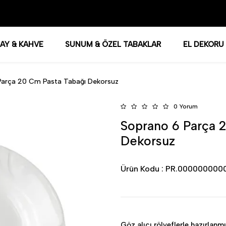
AY & KAHVE
SUNUM & ÖZEL TABAKLAR
EL DEKORU
Parça 20 Cm Pasta Tabağı Dekorsuz
0 Yorum
Soprano 6 Parça 
Dekorsuz
Ürün Kodu :
PR.000000000
Göz alıcı rölyeflerle hazırlan