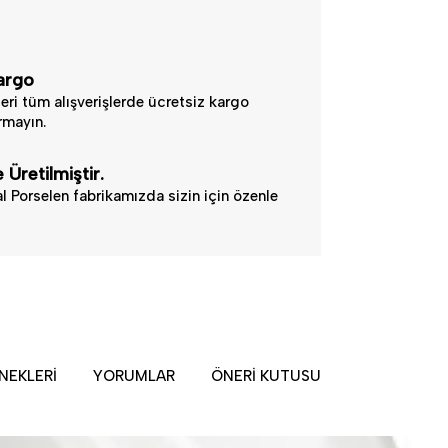
argo
eri tüm alışverişlerde ücretsiz kargo
ırmayın.
 Üretilmiştir.
l Porselen fabrikamızda sizin için özenle
NEKLERI
YORUMLAR
ÖNERI KUTUSU