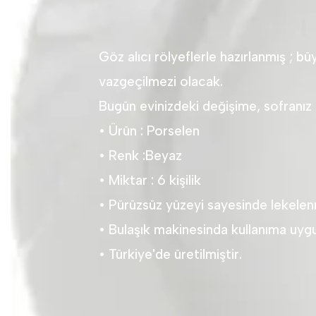
Göz alıcı rölyeflerle hazırlanmış ; 
vazgeçilmezi olacak.
Bugün evinizdeki değişime, sofranız 
• Ürün : Porselen
• Renk :Beyaz
• Miktar : 6 kişilik
• Pürüzsüz yüzeyi sayesinde lekele
• Bulaşık makinesinda kullanıma uyg
• Türkiye'de üretilmiştir.