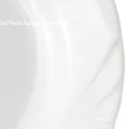
det Pasta tabağı 5 çaylarının