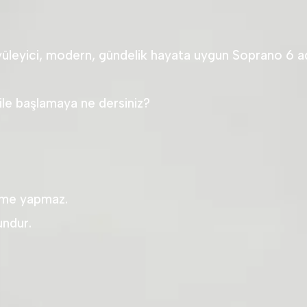
büyüleyici, modern, gündelik hayata uygun Soprano 6 a
ile başlamaya ne dersiniz?
nme yapmaz.
undur.