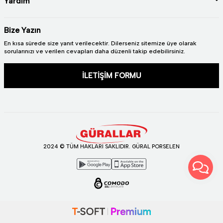
Yardım
Bize Yazın
En kısa sürede size yanıt verilecektir. Dilerseniz sitemize üye olarak
sorularınızı ve verilen cevapları daha düzenli takip edebilirsiniz.
İLETİŞİM FORMU
2024 © TÜM HAKLARI SAKLIDIR. GÜRAL PORSELEN