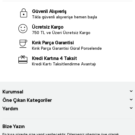
Güvenli Alışveriş
Tıkla güvenli alışverişe hemen başla
Ücretsiz Kargo
750 TL ve Üzeri Ücretsiz Kargo
Kırık Parça Garantisi
Kırık Parça Garantisi Güral Porselende
Kredi Kartına 4 Taksit
Kredi Kartı Taksitlendirme Avantajı
Kurumsal
Öne Çıkan Kategoriler
Yardım
Bize Yazın
En kısa sürede size yanıt verilecektir. Dilerseniz sitemize üye olarak