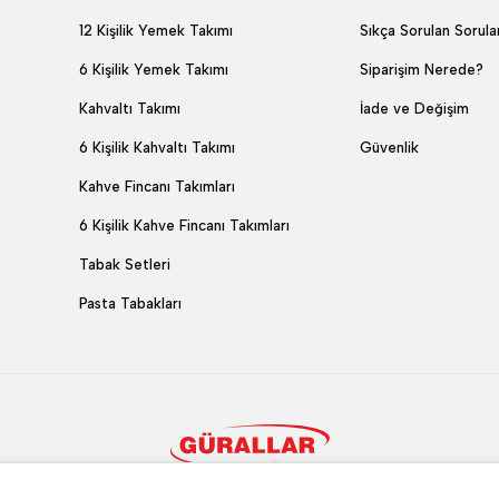
12 Kişilik Yemek Takımı
Sıkça Sorulan Sorula
6 Kişilik Yemek Takımı
Siparişim Nerede?
Kahvaltı Takımı
İade ve Değişim
6 Kişilik Kahvaltı Takımı
Güvenlik
Kahve Fincanı Takımları
6 Kişilik Kahve Fincanı Takımları
Tabak Setleri
Pasta Tabakları
2024 © TÜM HAKLARI SAKLIDIR. GÜRAL PORSELEN