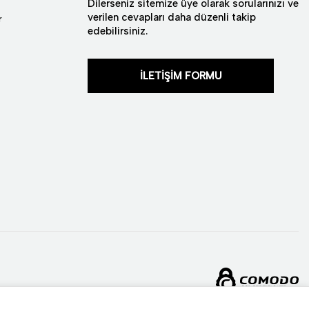
Dilerseniz sitemize üye olarak sorularınızı ve
verilen cevapları daha düzenli takip
r
edebilirsiniz.
İLETİŞİM FORMU