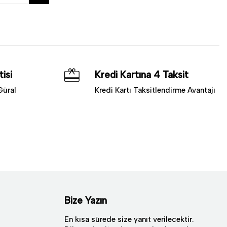
isi
Kredi Kartına 4 Taksit
Güral
Kredi Kartı Taksitlendirme Avantajı
Bize Yazın
En kısa sürede size yanıt verilecektir.