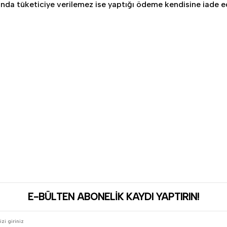
sında tüketiciye verilemez ise yaptığı ödeme kendisine iade ed
E-BÜLTEN ABONELİK KAYDI YAPTIRIN!