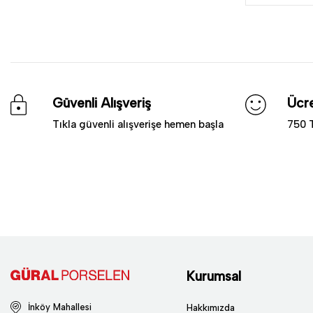
Güvenli Alışveriş
Ücre
Tıkla güvenli alışverişe hemen başla
750 T
Kurumsal
İnköy Mahallesi
Hakkımızda