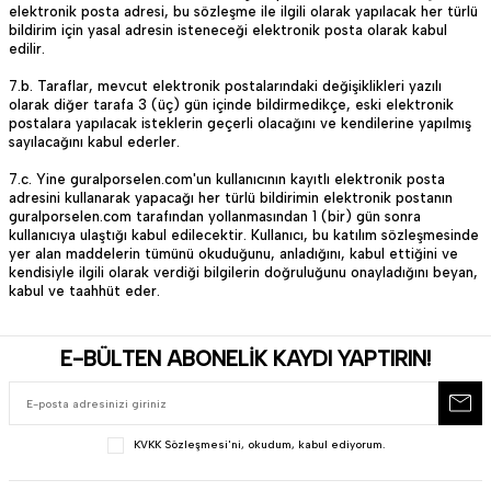
elektronik posta adresi, bu sözleşme ile ilgili olarak yapılacak her türlü
bildirim için yasal adresin isteneceği elektronik posta olarak kabul
edilir.
7.b. Taraflar, mevcut elektronik postalarındaki değişiklikleri yazılı
olarak diğer tarafa 3 (üç) gün içinde bildirmedikçe, eski elektronik
postalara yapılacak isteklerin geçerli olacağını ve kendilerine yapılmış
sayılacağını kabul ederler.
7.c. Yine guralporselen.com'un kullanıcının kayıtlı elektronik posta
adresini kullanarak yapacağı her türlü bildirimin elektronik postanın
guralporselen.com tarafından yollanmasından 1 (bir) gün sonra
kullanıcıya ulaştığı kabul edilecektir. Kullanıcı, bu katılım sözleşmesinde
yer alan maddelerin tümünü okuduğunu, anladığını, kabul ettiğini ve
kendisiyle ilgili olarak verdiği bilgilerin doğruluğunu onayladığını beyan,
kabul ve taahhüt eder.
E-BÜLTEN ABONELİK KAYDI YAPTIRIN!
KVKK Sözleşmesi'ni
, okudum, kabul ediyorum.